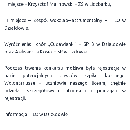
II miejsce – Krzysztof Malinowski – ZS w Lidzbarku,
III miejsce – Zespół wokalno–instrumentalny – II LO w
Działdowie,
Wyróżnienie: chór ,,Cudawianki” – SP 3 w Działdowie
oraz Aleksandra Kosek – SP w Uzdowie.
Podczas trwania konkursu możliwa była rejestracja w
bazie potencjalnych dawców szpiku kostnego.
Wolontariusze – uczniowie naszego liceum, chętnie
udzielali szczegółowych informacji i pomagali w
rejestracji.
Informacja: II LO w Działdowie