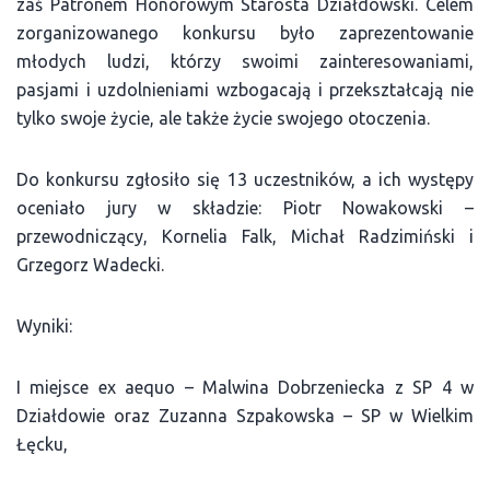
zaś Patronem Honorowym Starosta Działdowski. Celem
zorganizowanego konkursu było zaprezentowanie
młodych ludzi, którzy swoimi zainteresowaniami,
pasjami i uzdolnieniami wzbogacają i przekształcają nie
tylko swoje życie, ale także życie swojego otoczenia.
Do konkursu zgłosiło się 13 uczestników, a ich występy
oceniało jury w składzie: Piotr Nowakowski –
przewodniczący, Kornelia Falk, Michał Radzimiński i
Grzegorz Wadecki.
Wyniki:
I miejsce ex aequo – Malwina Dobrzeniecka z SP 4 w
Działdowie oraz Zuzanna Szpakowska – SP w Wielkim
Łęcku,