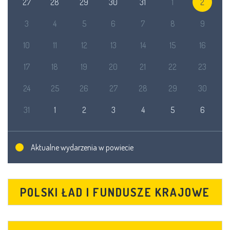
27
28
29
30
31
1
2
3
4
5
6
7
8
9
10
11
12
13
14
15
16
17
18
19
20
21
22
23
24
25
26
27
28
29
30
31
1
2
3
4
5
6
Aktualne wydarzenia w powiecie
POLSKI ŁAD I FUNDUSZE KRAJOWE