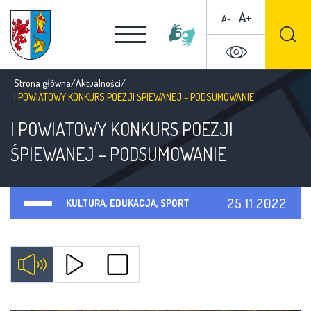
A+
A-
Strona główna
/
Aktualności
/
I POWIATOWY KONKURS POEZJI ŚPIEWANEJ – PODSUMOWANIE
I POWIATOWY KONKURS POEZJI
ŚPIEWANEJ – PODSUMOWANIE
25.11.2022
KULTURA, EDUKACJA, SPORT