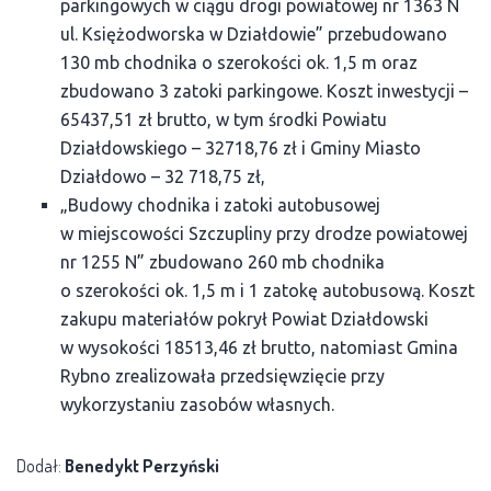
parkingowych w ciągu drogi powiatowej nr 1363 N
ul. Księżodworska w Działdowie” przebudowano
130 mb chodnika o szerokości ok. 1,5 m oraz
zbudowano 3 zatoki parkingowe. Koszt inwestycji –
65437,51 zł brutto, w tym środki Powiatu
Działdowskiego – 32718,76 zł i Gminy Miasto
Działdowo – 32 718,75 zł,
„Budowy chodnika i zatoki autobusowej
w miejscowości Szczupliny przy drodze powiatowej
nr 1255 N” zbudowano 260 mb chodnika
o szerokości ok. 1,5 m i 1 zatokę autobusową. Koszt
zakupu materiałów pokrył Powiat Działdowski
w wysokości 18513,46 zł brutto, natomiast Gmina
Rybno zrealizowała przedsięwzięcie przy
wykorzystaniu zasobów własnych.
Dodał:
Benedykt Perzyński