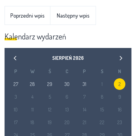
Poprzedni wpis
Następny wpis
Kalendarz wydarzeń
SIERPIEŃ
2026
P
W
Ś
C
P
S
N
27
28
29
30
31
1
2
3
4
5
6
7
8
9
10
11
12
13
14
15
16
17
18
19
20
21
22
23
24
25
26
27
28
29
30