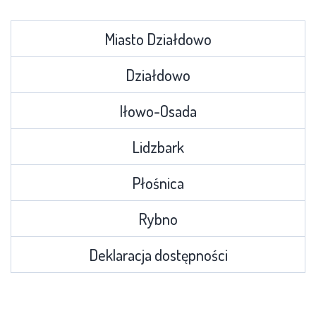
Miasto Działdowo
Działdowo
Iłowo-Osada
Lidzbark
Płośnica
Rybno
Deklaracja dostępności