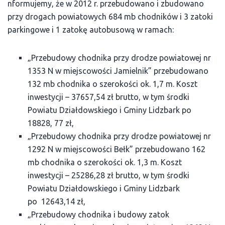
nformujemy, że w 2012 r. przebudowano i zbudowano
przy drogach powiatowych 684 mb chodników i 3 zatoki
parkingowe i 1 zatokę autobusową w ramach:
„Przebudowy chodnika przy drodze powiatowej nr
1353 N w miejscowości Jamielnik” przebudowano
132 mb chodnika o szerokości ok. 1,7 m. Koszt
inwestycji – 37657,54 zł brutto, w tym środki
Powiatu Działdowskiego i Gminy Lidzbark po
18828, 77 zł,
„Przebudowy chodnika przy drodze powiatowej nr
1292 N w miejscowości Bełk” przebudowano 162
mb chodnika o szerokości ok. 1,3 m. Koszt
inwestycji – 25286,28 zł brutto, w tym środki
Powiatu Działdowskiego i Gminy Lidzbark
po 12643,14 zł,
„Przebudowy chodnika i budowy zatok