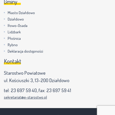
Gminy
Miasto Działdowo
Działdowo
Iłowo-Osada
Lidzbark
Płośnica
Rybno
Deklaracja dostępności
Kontakt
Starostwo Powiatowe
ul. Kościuszki 3, 13-200 Działdowo
tel:
23 697 59 40
, fax:
23 697 59 41
sekretariat@e-starostwo.pl