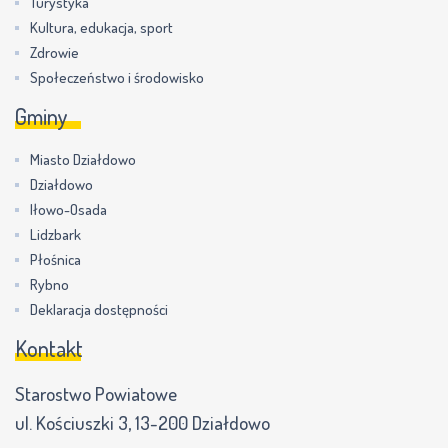
Turystyka
Kultura, edukacja, sport
Zdrowie
Społeczeństwo i środowisko
Gminy
Miasto Działdowo
Działdowo
Iłowo-Osada
Lidzbark
Płośnica
Rybno
Deklaracja dostępności
Kontakt
Starostwo Powiatowe
ul. Kościuszki 3, 13-200 Działdowo