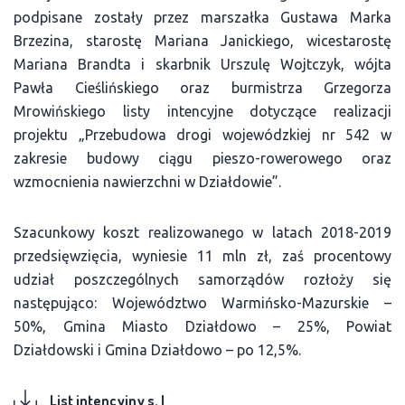
podpisane zostały przez marszałka Gustawa Marka
Brzezina, starostę Mariana Janickiego, wicestarostę
Mariana Brandta i skarbnik Urszulę Wojtczyk, wójta
Pawła Cieślińskiego oraz burmistrza Grzegorza
Mrowińskiego listy intencyjne dotyczące realizacji
projektu „Przebudowa drogi wojewódzkiej nr 542 w
zakresie budowy ciągu pieszo-rowerowego oraz
wzmocnienia nawierzchni w Działdowie”.
Szacunkowy koszt realizowanego w latach 2018-2019
przedsięwzięcia, wyniesie 11 mln zł, zaś procentowy
udział poszczególnych samorządów rozłoży się
następująco: Województwo Warmińsko-Mazurskie –
50%, Gmina Miasto Działdowo – 25%, Powiat
Działdowski i Gmina Działdowo – po 12,5%.
List intencyjny s. I