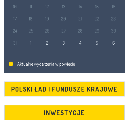
10
11
12
13
14
15
16
17
18
19
20
21
22
23
24
25
26
27
28
29
30
31
1
2
3
4
5
6
Aktualne wydarzenia w powiecie
POLSKI ŁAD I FUNDUSZE KRAJOWE
INWESTYCJE