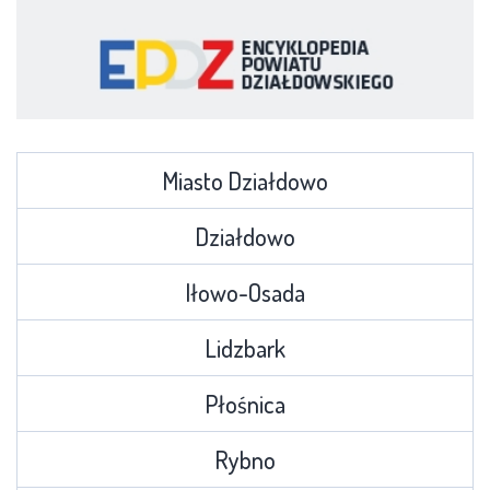
Miasto Działdowo
Działdowo
Iłowo-Osada
Lidzbark
Płośnica
Rybno