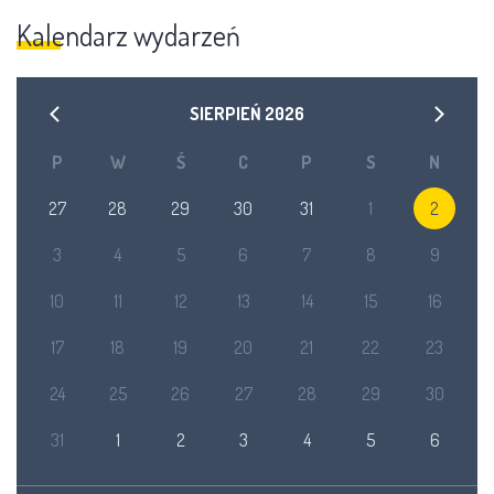
Kalendarz wydarzeń
SIERPIEŃ
2026
P
W
Ś
C
P
S
N
27
28
29
30
31
1
2
3
4
5
6
7
8
9
10
11
12
13
14
15
16
17
18
19
20
21
22
23
24
25
26
27
28
29
30
31
1
2
3
4
5
6