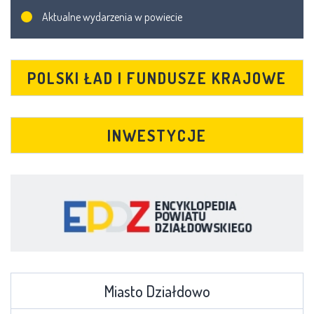
Aktualne wydarzenia w powiecie
POLSKI ŁAD I FUNDUSZE KRAJOWE
INWESTYCJE
Miasto Działdowo