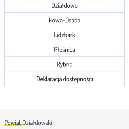
Działdowo
Iłowo-Osada
Lidzbark
Płośnica
Rybno
Deklaracja dostępności
Powiat Działdowski