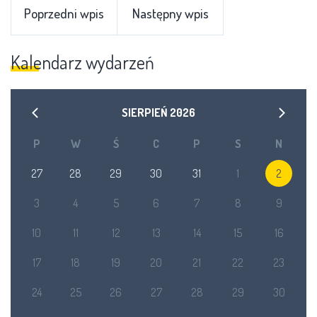
Poprzedni wpis
Następny wpis
Kalendarz wydarzeń
SIERPIEŃ
2026
P
W
Ś
C
P
S
N
27
28
29
30
31
1
2
3
4
5
6
7
8
9
10
11
12
13
14
15
16
17
18
19
20
21
22
23
24
25
26
27
28
29
30