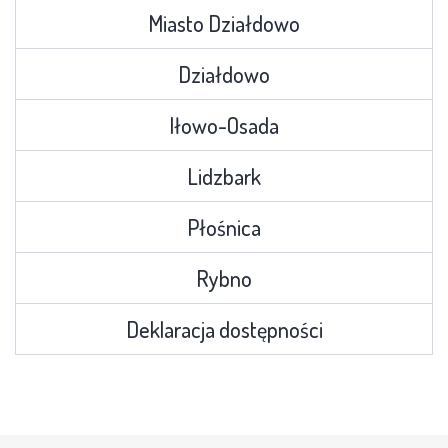
Miasto Działdowo
Działdowo
Iłowo-Osada
Lidzbark
Płośnica
Rybno
Deklaracja dostępności