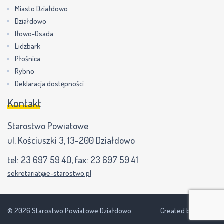
Miasto Działdowo
Działdowo
Iłowo-Osada
Lidzbark
Płośnica
Rybno
Deklaracja dostępności
Kontakt
Starostwo Powiatowe
ul. Kościuszki 3, 13-200 Działdowo
tel:
23 697 59 40
, fax:
23 697 59 41
sekretariat@e-starostwo.pl
© 2026 Starostwo Powiatowe Działdowo
Created by NEVPIX