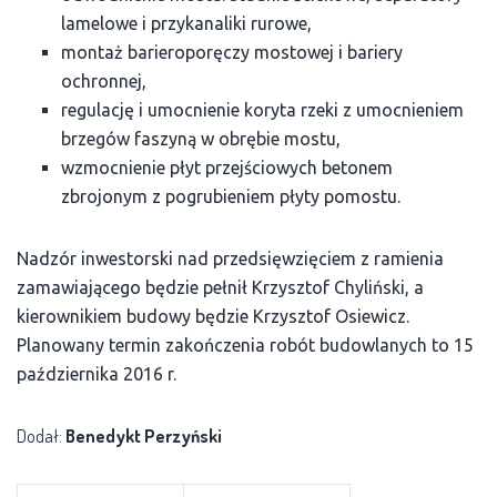
lamelowe i przykanaliki rurowe,
montaż barieroporęczy mostowej i bariery
ochronnej,
regulację i umocnienie koryta rzeki z umocnieniem
brzegów faszyną w obrębie mostu,
wzmocnienie płyt przejściowych betonem
zbrojonym z pogrubieniem płyty pomostu.
Nadzór inwestorski nad przedsięwzięciem z ramienia
zamawiającego będzie pełnił Krzysztof Chyliński, a
kierownikiem budowy będzie Krzysztof Osiewicz.
Planowany termin zakończenia robót budowlanych to 15
października 2016 r.
Dodał:
Benedykt Perzyński