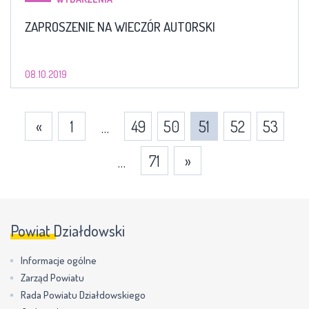
ZAPROSZENIE NA WIECZÓR AUTORSKI
08.10.2019
«
1
49
50
51
52
53
…
71
»
…
Powiat Działdowski
Informacje ogólne
Zarząd Powiatu
Rada Powiatu Działdowskiego