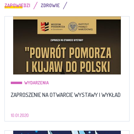
/
/
ZAPOWIEDZI
ZDROWIE
WYDARZENIA
ZAPROSZENIE NA OTWARCIE WYSTAWY I WYKŁAD
10.01.2020