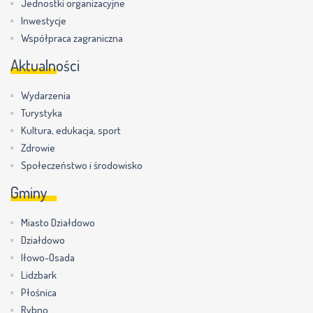
Jednostki organizacyjne
Inwestycje
Współpraca zagraniczna
Aktualności
Wydarzenia
Turystyka
Kultura, edukacja, sport
Zdrowie
Społeczeństwo i środowisko
Gminy
Miasto Działdowo
Działdowo
Iłowo-Osada
Lidzbark
Płośnica
Rybno