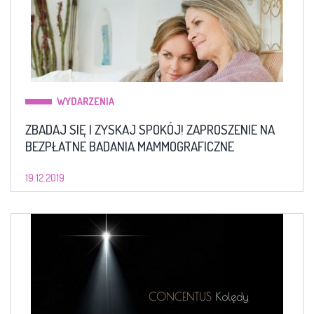
WYDARZENIA
ZBADAJ SIĘ I ZYSKAJ SPOKÓJ! ZAPROSZENIE NA
BEZPŁATNE BADANIA MAMMOGRAFICZNE
19.12.2019