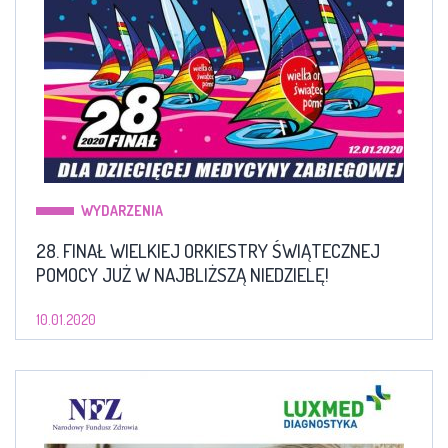
WYDARZENIA
28. FINAŁ WIELKIEJ ORKIESTRY ŚWIĄTECZNEJ
POMOCY JUŻ W NAJBLIŻSZĄ NIEDZIELĘ!
10.01.2020