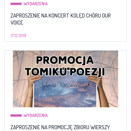
WYDARZENIA
ZAPROSZENIE NA KONCERT KOLĘD CHÓRU OUR
VOICE
17.12.2019
WYDARZENIA
ZAPROSZENIE NA PROMOCJĘ ZBIORU WIERSZY