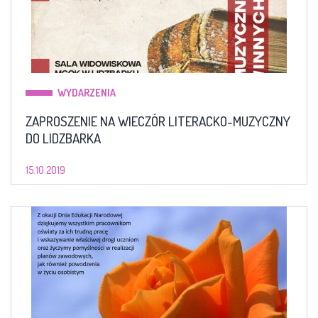
WYDARZENIA
ZAPROSZENIE NA WIECZÓR LITERACKO-MUZYCZNY
DO LIDZBARKA
15.10.2019