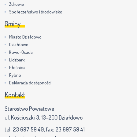
Zdrowie
Społeczeństwo i środowisko
Gminy
Miasto Działdowo
Działdowo
Iłowo-Osada
Lidzbark
Płośnica
Rybno
Deklaracja dostępności
Kontakt
Starostwo Powiatowe
ul. Kościuszki 3, 13-200 Działdowo
tel:
23 697 59 40
, fax:
23 697 59 41