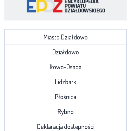
Miasto Działdowo
Działdowo
Iłowo-Osada
Lidzbark
Płośnica
Rybno
Deklaracja dostępności