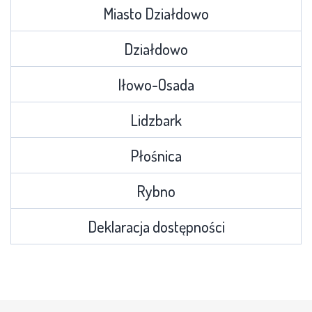
Miasto Działdowo
Działdowo
Iłowo-Osada
Lidzbark
Płośnica
Rybno
Deklaracja dostępności