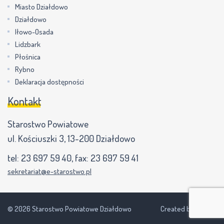
Miasto Działdowo
Działdowo
Iłowo-Osada
Lidzbark
Płośnica
Rybno
Deklaracja dostępności
Kontakt
Starostwo Powiatowe
ul. Kościuszki 3, 13-200 Działdowo
tel:
23 697 59 40
, fax:
23 697 59 41
sekretariat@e-starostwo.pl
© 2026 Starostwo Powiatowe Działdowo
Created by NEVPIX