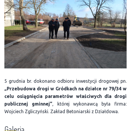
5 grudnia br. dokonano odbioru inwestycji drogowej pn.
„Przebudowa drogi w Gródkach na działce nr 79/34 w
celu osiągnięcia parametrów właściwych dla drogi
publicznej gminnej”
, której wykonawcą była firma:
Wojciech Zgliczyński. Zakład Betoniarski z Działdowa.
Galeria