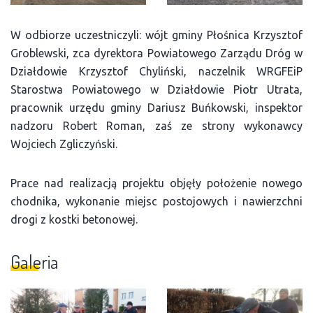
W odbiorze uczestniczyli: wójt gminy Płośnica Krzysztof
Groblewski, zca dyrektora Powiatowego Zarządu Dróg w
Działdowie Krzysztof Chyliński, naczelnik WRGFEiP
Starostwa Powiatowego w Działdowie Piotr Utrata,
pracownik urzędu gminy Dariusz Buńkowski, inspektor
nadzoru Robert Roman, zaś ze strony wykonawcy
Wojciech Zgliczyński.
Prace nad realizacją projektu objęły położenie nowego
chodnika, wykonanie miejsc postojowych i nawierzchni
drogi z kostki betonowej.
Galeria