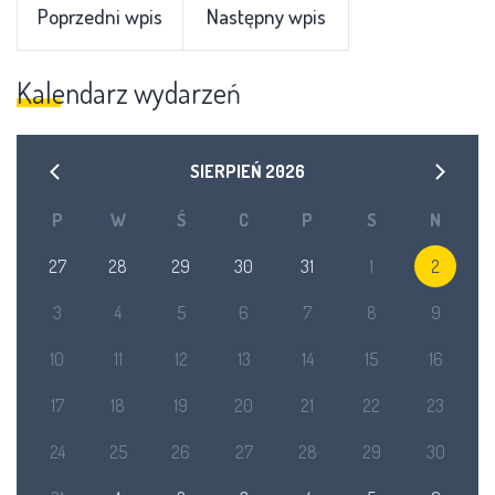
Poprzedni wpis
Następny wpis
Kalendarz wydarzeń
SIERPIEŃ
2026
P
W
Ś
C
P
S
N
27
28
29
30
31
1
2
3
4
5
6
7
8
9
10
11
12
13
14
15
16
17
18
19
20
21
22
23
24
25
26
27
28
29
30