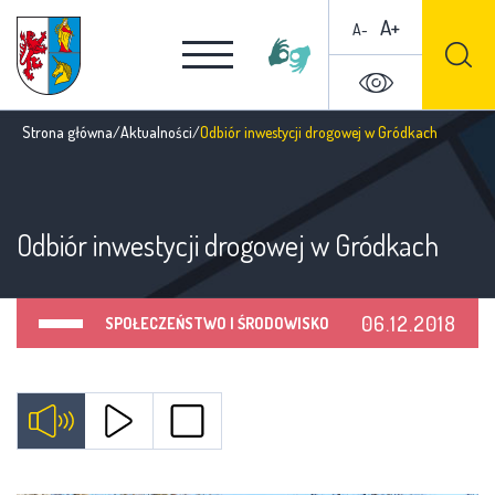
A+
A-
Strona główna
/
Aktualności
/
Odbiór inwestycji drogowej w Gródkach
Odbiór inwestycji drogowej w Gródkach
06.12.2018
SPOŁECZEŃSTWO I ŚRODOWISKO