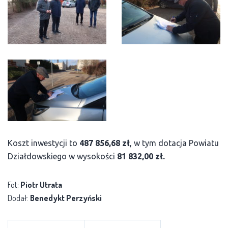
Koszt inwestycji to
487 856,68 zł
, w tym dotacja Powiatu
Działdowskiego w wysokości
81 832,00 zł.
Fot:
Piotr Utrata
Dodał:
Benedykt Perzyński