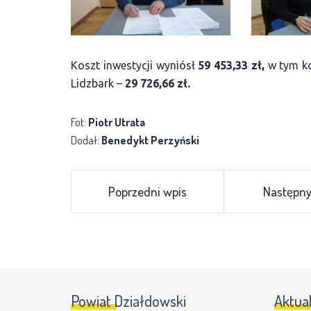
Koszt inwestycji wyniósł
59 453,33 zł,
w tym ko
Lidzbark –
29 726,66 zł.
Fot:
Piotr Utrata
Dodał:
Benedykt Perzyński
Poprzedni wpis
Następny
Powiat Działdowski
Aktua