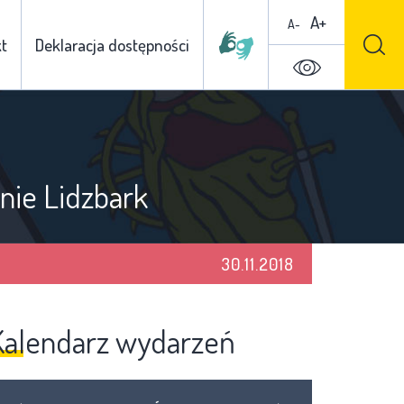
A+
A-
t
Deklaracja dostępności
nie Lidzbark
30.11.2018
Kalendarz wydarzeń