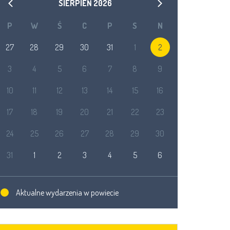
SIERPIEŃ
2026
P
W
Ś
C
P
S
N
27
28
29
30
31
1
2
3
4
5
6
7
8
9
10
11
12
13
14
15
16
17
18
19
20
21
22
23
24
25
26
27
28
29
30
31
1
2
3
4
5
6
Aktualne wydarzenia w powiecie