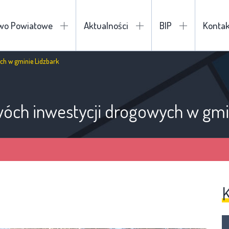
two Powiatowe
Aktualności
BIP
Kontak
ch w gminie Lidzbark
óch inwestycji drogowych w gmi