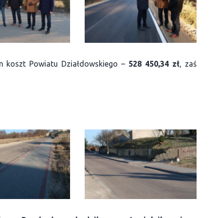
m koszt Powiatu Działdowskiego –
528 450,34 zł
, zaś