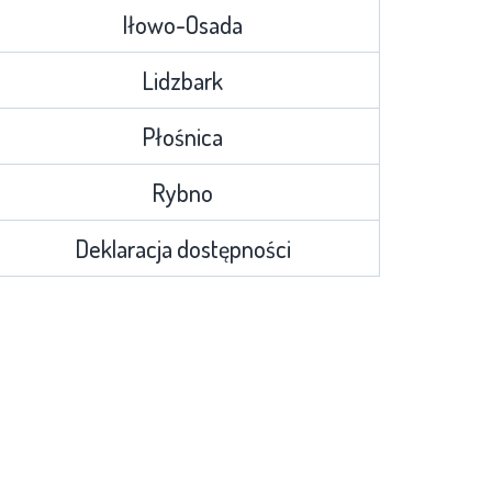
Iłowo-Osada
Lidzbark
Płośnica
Rybno
Deklaracja dostępności