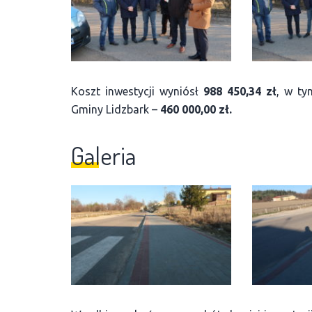
Koszt inwestycji wyniósł
988 450,34 zł
, w ty
Gminy Lidzbark –
460 000,00 zł.
Galeria