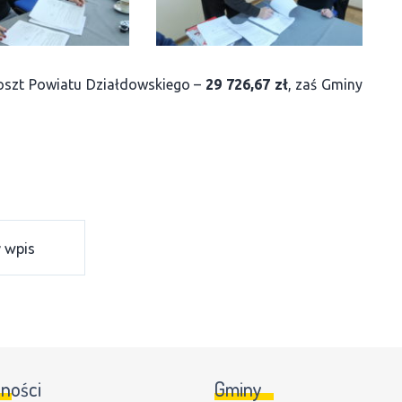
szt Powiatu Działdowskiego –
29 726,67 zł
, zaś Gminy
 wpis
lności
Gminy