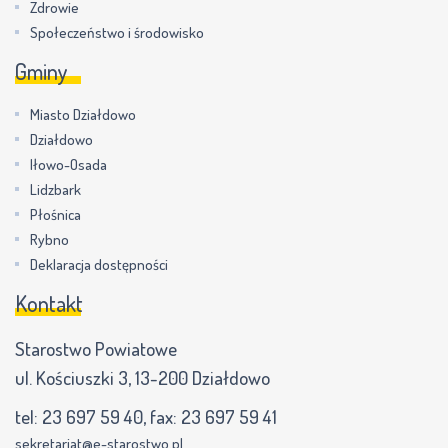
Zdrowie
Społeczeństwo i środowisko
Gminy
Miasto Działdowo
Działdowo
Iłowo-Osada
Lidzbark
Płośnica
Rybno
Deklaracja dostępności
Kontakt
Starostwo Powiatowe
ul. Kościuszki 3, 13-200 Działdowo
tel:
23 697 59 40
, fax:
23 697 59 41
sekretariat@e-starostwo.pl