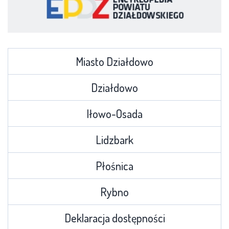
Miasto Działdowo
Działdowo
Iłowo-Osada
Lidzbark
Płośnica
Rybno
Deklaracja dostępności