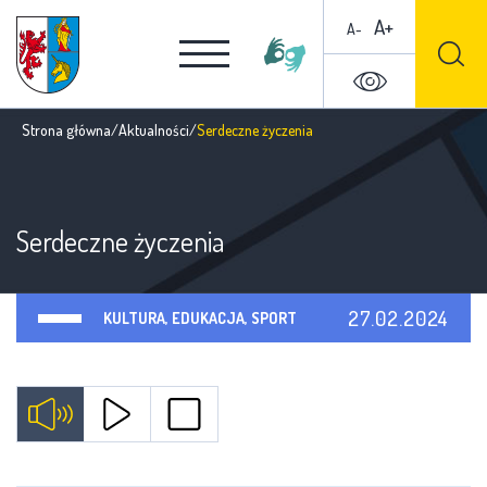
A+
A-
Strona główna
/
Aktualności
/
Serdeczne życzenia
Serdeczne życzenia
27.02.2024
KULTURA, EDUKACJA, SPORT