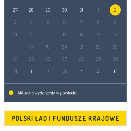
27
28
29
30
31
1
2
3
4
5
6
7
8
9
10
11
12
13
14
15
16
17
18
19
20
21
22
23
24
25
26
27
28
29
30
31
1
2
3
4
5
6
Aktualne wydarzenia w powiecie
POLSKI ŁAD I FUNDUSZE KRAJOWE