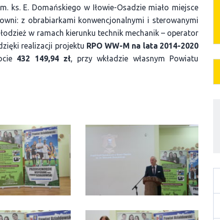
m. ks. E. Domańskiego w Iłowie-Osadzie miało miejsce
owni: z obrabiarkami konwencjonalnymi i sterowanymi
łodzież w ramach kierunku technik mechanik – operator
ięki realizacji projektu
RPO WW-M na lata 2014-2020
ocie
432 149,94 zł
, przy wkładzie własnym Powiatu