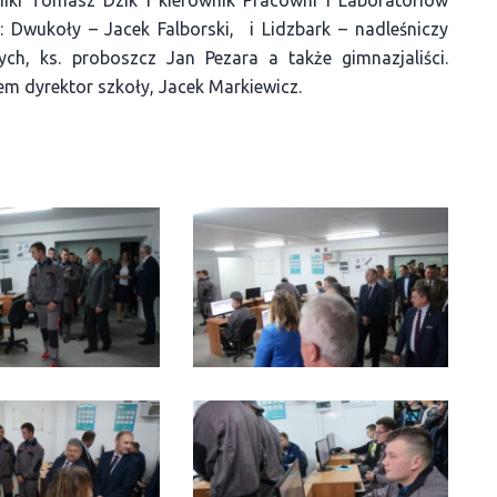
w: Dwukoły – Jacek Falborski, i Lidzbark – nadleśniczy
ych, ks. proboszcz Jan Pezara a także gimnazjaliści.
em dyrektor szkoły, Jacek Markiewicz.