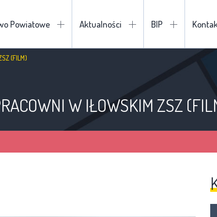
two Powiatowe
Aktualności
BIP
Kontak
SZ (FILM)
RACOWNI W IŁOWSKIM ZSZ (FIL