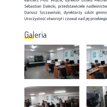
Sebastian Dalecki, przedstawiciele nadleśnict
Dariusz Szczawiński, dyrektorzy szkół gminn
Uroczystość otworzył i czuwał nad jej przebiegi
Galeria