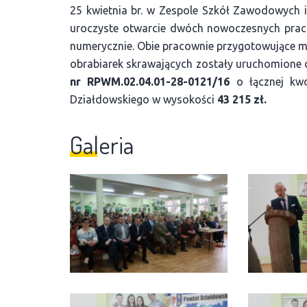
25 kwietnia br. w Zespole Szkół Zawodowych i
uroczyste otwarcie dwóch nowoczesnych prac
numerycznie. Obie pracownie przygotowujące m
obrabiarek skrawających zostały uruchomione dz
nr RPWM.02.04.01-28-0121/16
o łącznej kw
Działdowskiego w wysokości
43 215 zł.
Galeria