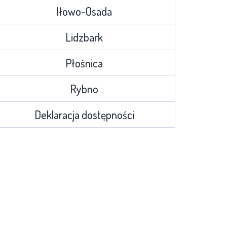
Iłowo-Osada
Lidzbark
Płośnica
Rybno
Deklaracja dostępności