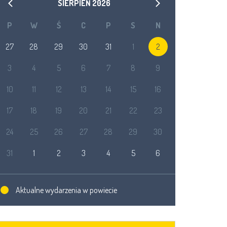
SIERPIEŃ
2026
P
W
Ś
C
P
S
N
27
28
29
30
31
1
2
3
4
5
6
7
8
9
10
11
12
13
14
15
16
17
18
19
20
21
22
23
24
25
26
27
28
29
30
31
1
2
3
4
5
6
Aktualne wydarzenia w powiecie