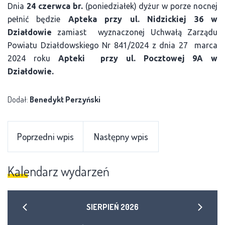
Dnia
24 czerwca br.
(poniedziałek) dyżur w porze nocnej
pełnić będzie
Apteka przy ul. Nidzickiej 36 w
Działdowie
zamiast wyznaczonej Uchwałą Zarządu
Powiatu Działdowskiego Nr 841/2024 z dnia 27 marca
2024 roku
Apteki
przy ul. Pocztowej 9A w
Działdowie.
Dodał:
Benedykt Perzyński
Poprzedni wpis
Następny wpis
Kalendarz wydarzeń
SIERPIEŃ
2026