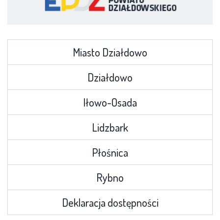
Miasto Działdowo
Działdowo
Iłowo-Osada
Lidzbark
Płośnica
Rybno
Deklaracja dostępności