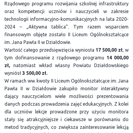
Rządowego programu rozwijania szkolnej infrastruktury
oraz kompetencji uczniów i nauczycieli w zakresie
technologii informacyjno-komunikacyjnych na lata 2020-
2024 – „Aktywna tablica”. Tym razem wsparciem
finansowym objęte zostało II Liceum Ogólnokształcące
im. Jana Pawła II w Działdowie.
Wartość całego przedsięwzięcia wyniosła
17 500,00 zł
, w
tym dofinansowanie z rządowego programu
14 000,00
zł,
natomiast wkład własny Powiatu Działdowskiego
wyniósł
3 500,00 zł.
W ramach ww. kwoty II Liceum Ogólnokształcące im. Jana
Pawła II w Działdowie zakupiło monitor interaktywny
dający nauczycielom wiele możliwości prezentowania
danych podczas prowadzenia zajęć edukacyjnych. Z kolei
dla uczniów lekcje prowadzone przy użyciu monitora
stały się atrakcyjniejsze i ciekawsze w porównaniu do
metod tradycyjnych, co zwiększa zainteresowanie lekcją