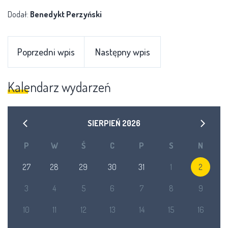
Dodał:
Benedykt Perzyński
Poprzedni wpis
Następny wpis
Kalendarz wydarzeń
SIERPIEŃ
2026
P
W
Ś
C
P
S
N
27
28
29
30
31
1
2
3
4
5
6
7
8
9
10
11
12
13
14
15
16