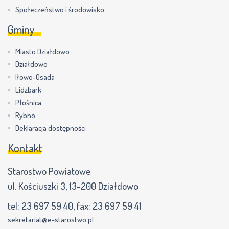
Społeczeństwo i środowisko
Gminy
Miasto Działdowo
Działdowo
Iłowo-Osada
Lidzbark
Płośnica
Rybno
Deklaracja dostępności
Kontakt
Starostwo Powiatowe
ul. Kościuszki 3, 13-200 Działdowo
tel:
23 697 59 40
, fax:
23 697 59 41
sekretariat@e-starostwo.pl