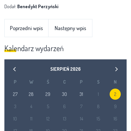
Dodał:
Benedykt Perzyński
Poprzedni wpis
Następny wpis
Kalendarz wydarzeń
SIERPIEŃ
2026
P
W
Ś
C
P
S
N
27
28
29
30
31
1
2
3
4
5
6
7
8
9
10
11
12
13
14
15
16