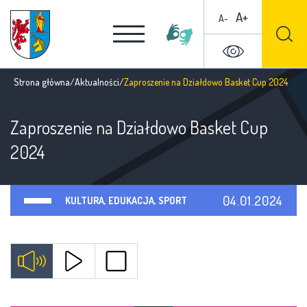
A+
A-
Strona główna
/
Aktualności
/
Zaproszenie na Działdowo Basket Cup 2024
Zaproszenie na Działdowo Basket Cup
2024
04.01.2024
KULTURA, EDUKACJA, SPORT