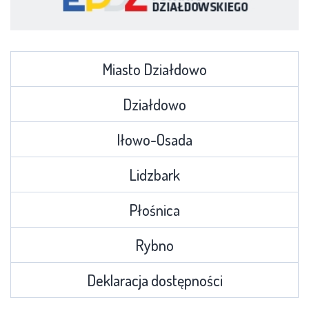
Miasto Działdowo
Działdowo
Iłowo-Osada
Lidzbark
Płośnica
Rybno
Deklaracja dostępności