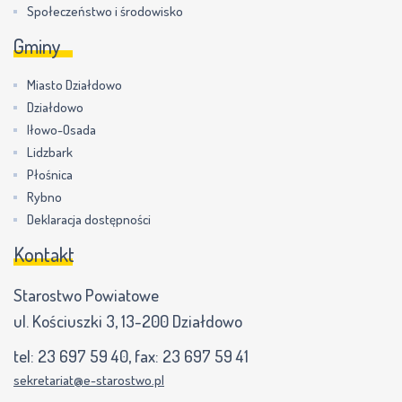
Społeczeństwo i środowisko
Gminy
Miasto Działdowo
Działdowo
Iłowo-Osada
Lidzbark
Płośnica
Rybno
Deklaracja dostępności
Kontakt
Starostwo Powiatowe
ul. Kościuszki 3, 13-200 Działdowo
tel:
23 697 59 40
, fax:
23 697 59 41
sekretariat@e-starostwo.pl