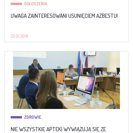
OGŁOSZENIA
UWAGA ZAINTERESOWANI USUNIĘCIEM AZBESTU!
22.01.2018
ZDROWIE
NIE WSZYSTKIE APTEKI WYWIĄZUJĄ SIĘ ZE