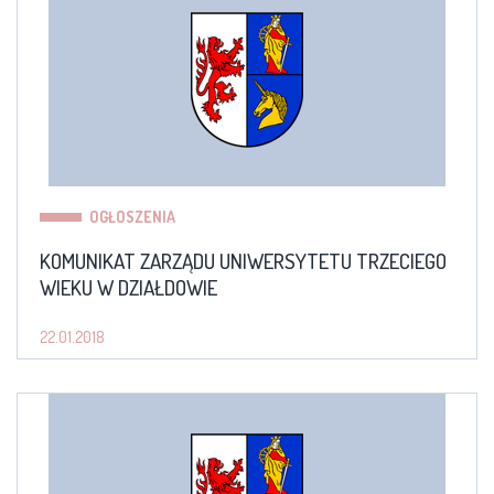
OGŁOSZENIA
KOMUNIKAT ZARZĄDU UNIWERSYTETU TRZECIEGO
WIEKU W DZIAŁDOWIE
22.01.2018