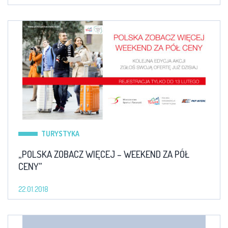
TURYSTYKA
„POLSKA ZOBACZ WIĘCEJ – WEEKEND ZA PÓŁ
CENY”
22.01.2018