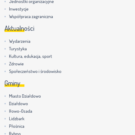
Jednostki organizacyjne
Inwestycje
Współpraca zagraniczna
Aktualności
Wydarzenia
Turystyka
Kultura, edukacja, sport
Zdrowie
Społeczeństwo i środowisko
Gminy
Miasto Działdowo
Działdowo
Iłowo-Osada
Lidzbark
Płośnica
Rybno