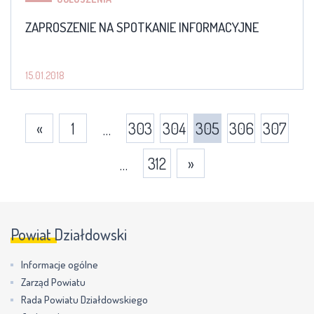
ZAPROSZENIE NA SPOTKANIE INFORMACYJNE
15.01.2018
«
1
303
304
305
306
307
…
312
»
…
Powiat Działdowski
Informacje ogólne
Zarząd Powiatu
Rada Powiatu Działdowskiego