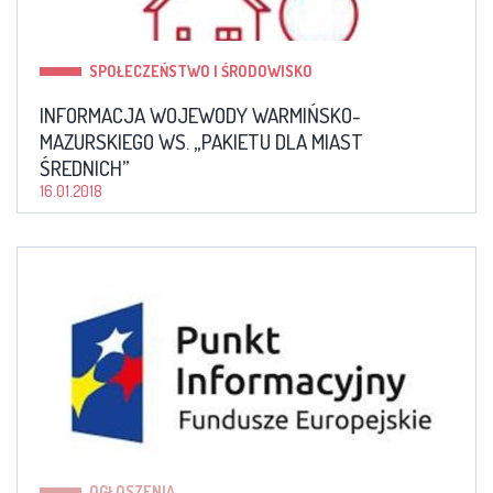
SPOŁECZEŃSTWO I ŚRODOWISKO
INFORMACJA WOJEWODY WARMIŃSKO-
MAZURSKIEGO WS. „PAKIETU DLA MIAST
ŚREDNICH”
16.01.2018
OGŁOSZENIA