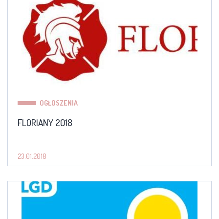
OGŁOSZENIA
FLORIANY 2018
23.01.2018