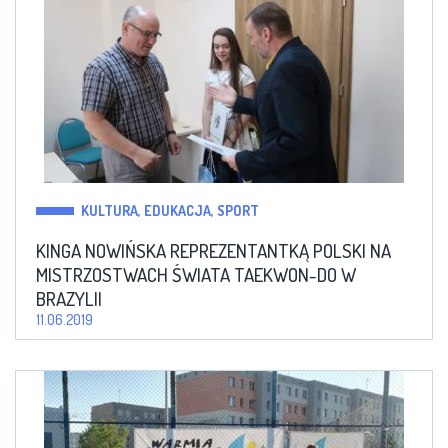
KULTURA, EDUKACJA, SPORT
KINGA NOWIŃSKA REPREZENTANTKĄ POLSKI NA
MISTRZOSTWACH ŚWIATA TAEKWON-DO W
BRAZYLII
11.06.2019