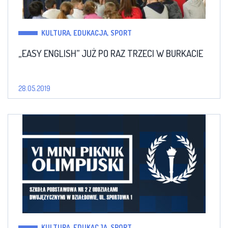
KULTURA, EDUKACJA, SPORT
„EASY ENGLISH” JUŻ PO RAZ TRZECI W BURKACIE
28.05.2019
KULTURA, EDUKACJA, SPORT