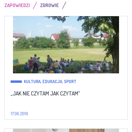
/
/
ZAPOWIEDZI
ZDROWIE
KULTURA, EDUKACJA, SPORT
„JAK NIE CZYTAM JAK CZYTAM”
17.06.2019