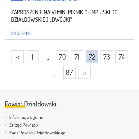
ZAPROSZENIE NA VI MINI PIKNIK OLIMPIJSKI DO
DZIAŁDOWSKIEJ „DWÓJKI”
28.05.2019
«
1
70
71
72
73
74
…
87
»
…
Powiat Działdowski
Informacje ogólne
Zarząd Powiatu
Rada Powiatu Działdowskiego