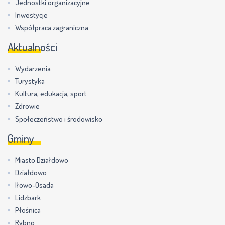
Jednostki organizacyjne
Inwestycje
Współpraca zagraniczna
Aktualności
Wydarzenia
Turystyka
Kultura, edukacja, sport
Zdrowie
Społeczeństwo i środowisko
Gminy
Miasto Działdowo
Działdowo
Iłowo-Osada
Lidzbark
Płośnica
Rybno