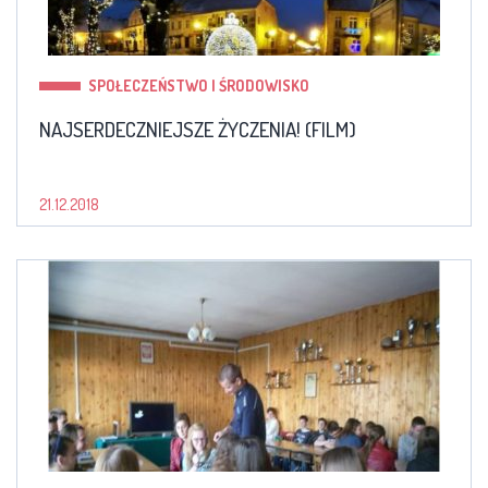
SPOŁECZEŃSTWO I ŚRODOWISKO
NAJSERDECZNIEJSZE ŻYCZENIA! (FILM)
21.12.2018