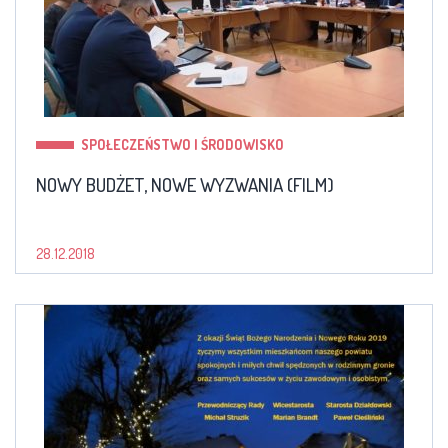
SPOŁECZEŃSTWO I ŚRODOWISKO
NOWY BUDŻET, NOWE WYZWANIA (FILM)
28.12.2018