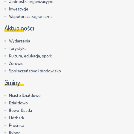
Jednostki organizacyjne
Inwestycje
Współpraca zagraniczna
Aktualności
Wydarzenia
Turystyka
Kultura, edukacja, sport
Zdrowie
Społeczeństwo i środowisko
Gminy
Miasto Działdowo
Działdowo
Iłowo-Osada
Lidzbark
Płośnica
Rybno