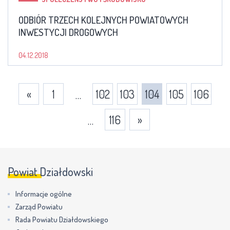
ODBIÓR TRZECH KOLEJNYCH POWIATOWYCH
INWESTYCJI DROGOWYCH
04.12.2018
«
1
102
103
104
105
106
…
116
»
…
Powiat Działdowski
Informacje ogólne
Zarząd Powiatu
Rada Powiatu Działdowskiego