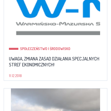
SPOŁECZEŃSTWO I ŚRODOWISKO
UWAGA, ZMIANA ZASAD DZIAŁANIA SPECJALNYCH
STREF EKONOMICZNYCH!
11.12.2018