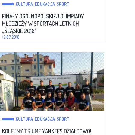
KULTURA, EDUKACJA, SPORT
FINAŁY OGÓLNOPOLSKIEJ OLIMPIADY
MŁODZIEŻY W SPORTACH LETNICH
„ŚLĄSKIE 2018”
12.07.2018
KULTURA, EDUKACJA, SPORT
KOLEJNY TRIUMF YANKEES DZIAŁDOWO!