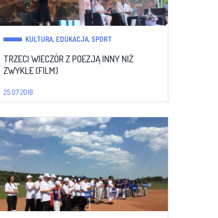
KULTURA, EDUKACJA, SPORT
TRZECI WIECZÓR Z POEZJĄ INNY NIŻ
ZWYKLE (FILM)
25.07.2018