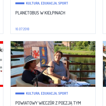
KULTURA, EDUKACJA, SPORT
PLANETOBUS W KIEŁPINACH
16.07.2018
KULTURA, EDUKACJA, SPORT
POWIATOWY WIECZÓR Z POEZJĄ TYM