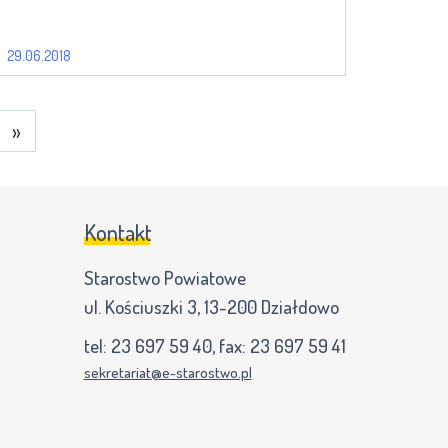
29.06.2018
»
Kontakt
Starostwo Powiatowe
ul. Kościuszki 3, 13-200 Działdowo
tel:
23 697 59 40
, fax:
23 697 59 41
sekretariat@e-starostwo.pl