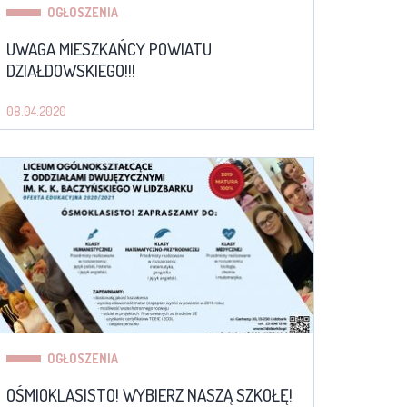
OGŁOSZENIA
UWAGA MIESZKAŃCY POWIATU
DZIAŁDOWSKIEGO!!!
08.04.2020
OGŁOSZENIA
OŚMIOKLASISTO! WYBIERZ NASZĄ SZKOŁĘ!