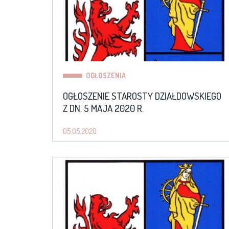
OGŁOSZENIA
OGŁOSZENIE STAROSTY DZIAŁDOWSKIEGO
Z DN. 5 MAJA 2020 R.
05.05.2020