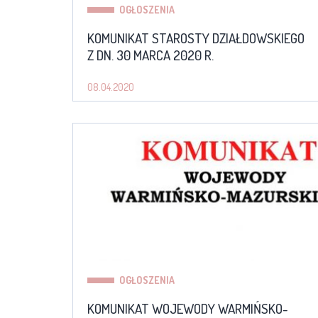
OGŁOSZENIA
KOMUNIKAT STAROSTY DZIAŁDOWSKIEGO
Z DN. 30 MARCA 2020 R.
08.04.2020
OGŁOSZENIA
KOMUNIKAT WOJEWODY WARMIŃSKO-