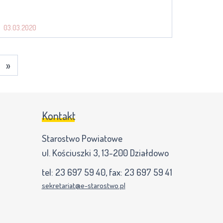
03.03.2020
»
Kontakt
Starostwo Powiatowe
ul. Kościuszki 3, 13-200 Działdowo
tel:
23 697 59 40
, fax:
23 697 59 41
sekretariat@e-starostwo.pl