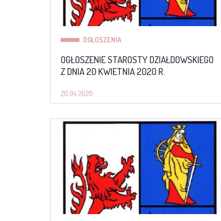
OGŁOSZENIA
OGŁOSZENIE STAROSTY DZIAŁDOWSKIEGO
Z DNIA 20 KWIETNIA 2020 R.
20.04.2020