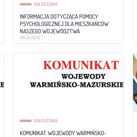
OGŁOSZENIA
INFORMACJA DOTYCZĄCA POMOCY
PSYCHOLOGICZNEJ DLA MIESZKAŃCÓW
NASZEGO WOJEWÓDZTWA
08.04.2020
OGŁOSZENIA
KOMUNIKAT WOJEWODY WARMIŃSKO-