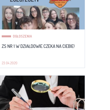
OGŁOSZENIA
ZS NR 1 W DZIAŁDOWIE CZEKA NA CIEBIE!
23.04.2020