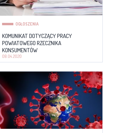
OGŁOSZENIA
KOMUNIKAT DOTYCZĄCY PRACY
POWIATOWEGO RZECZNIKA
KONSUMENTÓW
08.04.2020