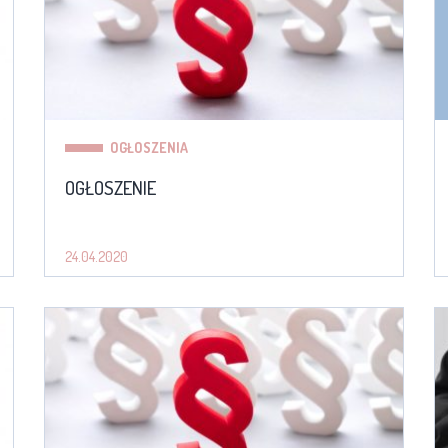
OGŁOSZENIA
OGŁOSZENIE
24.04.2020