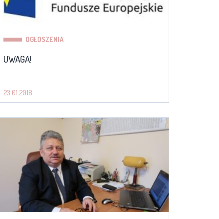
OGŁOSZENIA
UWAGA!
23.01.2018