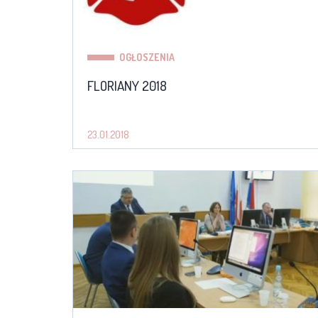
OGŁOSZENIA
FLORIANY 2018
23.01.2018