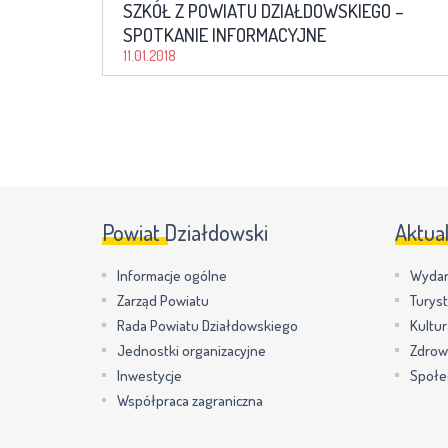
SZKÓŁ Z POWIATU DZIAŁDOWSKIEGO –
SPOTKANIE INFORMACYJNE
11.01.2018
Powiat Działdowski
Aktua
Informacje ogólne
Wydar
Zarząd Powiatu
Turys
Rada Powiatu Działdowskiego
Kultur
Jednostki organizacyjne
Zdrow
Inwestycje
Społe
Współpraca zagraniczna