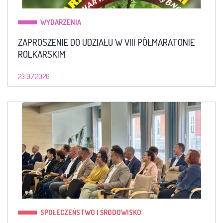
WYDARZENIA
ZAPROSZENIE DO UDZIAŁU W VIII PÓŁMARATONIE
ROLKARSKIM
23.07.2026
SPOŁECZEŃSTWO I ŚRODOWISKO