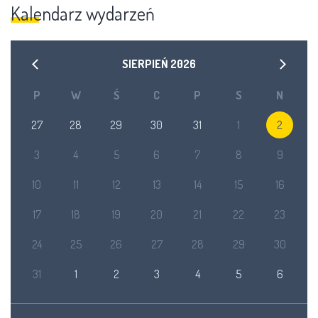
Kalendarz wydarzeń
SIERPIEŃ
2026
P
W
Ś
C
P
S
N
27
28
29
30
31
1
2
3
4
5
6
7
8
9
10
11
12
13
14
15
16
17
18
19
20
21
22
23
24
25
26
27
28
29
30
31
1
2
3
4
5
6