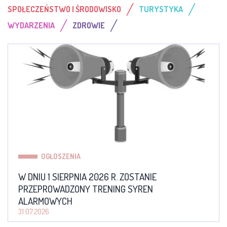
/
/
SPOŁECZEŃSTWO I ŚRODOWISKO
TURYSTYKA
/
/
WYDARZENIA
ZDROWIE
OGŁOSZENIA
W DNIU 1 SIERPNIA 2026 R. ZOSTANIE
PRZEPROWADZONY TRENING SYREN
ALARMOWYCH
31.07.2026