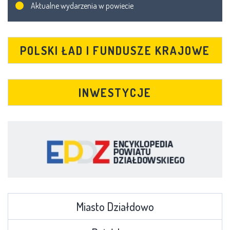
Aktualne wydarzenia w powiecie
POLSKI ŁAD I FUNDUSZE KRAJOWE
INWESTYCJE
Miasto Działdowo