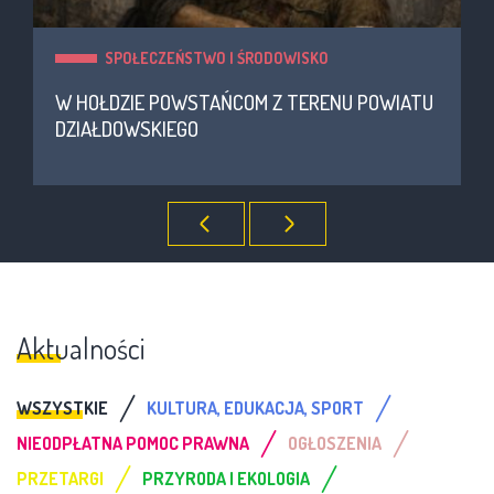
SPOŁECZEŃSTWO I ŚRODOWISKO
W HOŁDZIE POWSTAŃCOM Z TERENU POWIATU
DZIAŁDOWSKIEGO
Aktualności
/
/
WSZYSTKIE
KULTURA, EDUKACJA, SPORT
/
/
NIEODPŁATNA POMOC PRAWNA
OGŁOSZENIA
/
/
PRZETARGI
PRZYRODA I EKOLOGIA