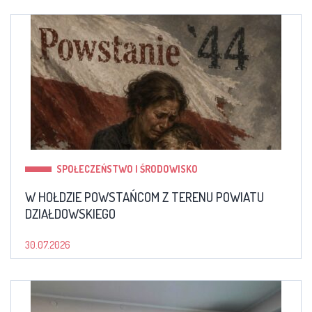
SPOŁECZEŃSTWO I ŚRODOWISKO
W HOŁDZIE POWSTAŃCOM Z TERENU POWIATU
DZIAŁDOWSKIEGO
30.07.2026