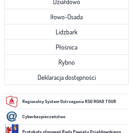
Działdowo
Iłowo-Osada
Lidzbark
Płośnica
Rybno
Deklaracja dostępności
Regionalny System Ostrzegania RSO ROAD TOUR
Cyberbezpieczeństwo
Protokoły głosowań Rady Powiatu Działdowskiego