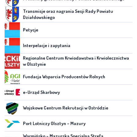
Transmisje oraz nagrania Sesji Rady Powiatu
Działdowskiego
Petycje
Interpelacje i zapytania
Regionalne Centrum Krwiodawstwa i Krwiolecznictwa
w Olsztynie
Fundacja Wsparcia Producentów Rolnych
e-Urząd Skarbowy
Wojskowe Centrum Rekrutacji w Ostródzie
Port Lotniczy Olsztyn – Mazury
Warmińsko – Mazurska Specjalna Strefa